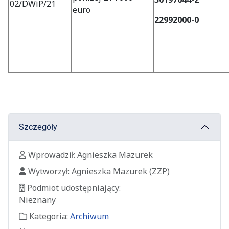
02/DWiP/21
euro
22992000-0
Szczegóły
Wprowadził
Wprowadził:
Agnieszka Mazurek
Wytworzył
Wytworzył:
Agnieszka Mazurek
(ZZP)
Podmiot udostępniający
Podmiot udostępniający:
Nieznany
Kategoria
Kategoria:
Archiwum